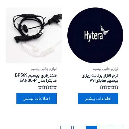
لوازم جانبی بیسیم
لوازم جانبی بیسیم
نرم افزار برنامه ریزی
هندزفری بیسیم BP569
بیسیم هایترا V9
هایترا مدل EAN30-P
امتیاز
امتیاز
0
0
اطلاعات بیشتر
اطلاعات بیشتر
از
از
5
5