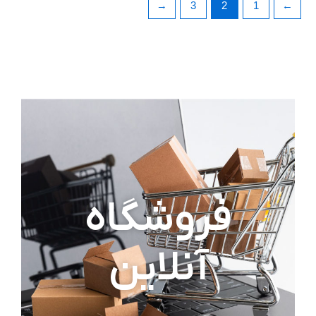
←
3
2
1
→
فروشگاه
آنلاین