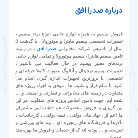
درباره صدرا افق
فروش بیسیم به همراه لوازم جانبی انواع برند بیسیم ،
تعمیرات تخصصی بیسیم هایترا و موتورولا ، با گذشت 8
سال از تاسیس شرکت مخابراتی
صدرا افق
، در زمینه
تامین بیسیم هایترا ، بیسیم موتورولا و تمامی لوازم جانبی
برندهای معتبر بیسیم در حال فعالیت می باشیم ،
تعمیرات بیسیم دیجیتال و آنالوگ بصورت کاملا حرفه ای و
تخصصی با بروزترین تجهیزات اندازه گیری انجام می
شود. با تمام فراز و نشیب ها ، موفق به اجراء پروژه های
متفاوت در زمینه های مخابراتی و نظارتی و امنیتی و …
شده ایم، جهت تامین اجناس پروژه های متفاوت ،در این
بین گریزی به فروش محصولات هم داشته ایم. مشتریان
ما اعم از ، نهاد های دولتی ، نیمه دولتی ، کارخانجات ،
تالارها و فروشگاه های زنجیره ای ، تیم های ورزشی و
تفریحی و … بوده¬اند که از خدمات و فروش ما بهره مند
شده اند.