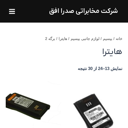
فتن
Main
شرکت مخابراتی صدرا افق
ه
Menu
حتوا
خانه
/
بیسیم
/
لوازم جانبی بیسیم
/
هایترا
/ برگه 2
هایترا
نمایش 13–24 از 30 نتیجه