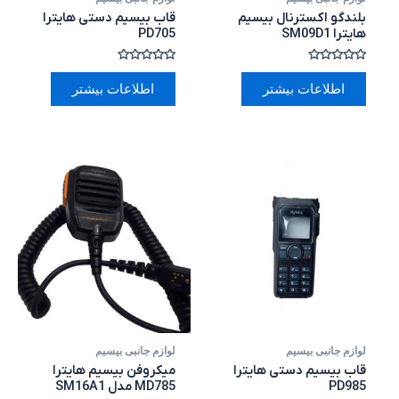
بلندگو اکسترنال بیسیم
قاب بیسیم دستی هایترا
هایترا SM09D1
PD705
امتیاز
امتیاز
0
0
اطلاعات بیشتر
اطلاعات بیشتر
از
از
5
5
لوازم جانبی بیسیم
لوازم جانبی بیسیم
قاب بیسیم دستی هایترا
میکروفن بیسیم هایترا
PD985
MD785 مدل SM16A1