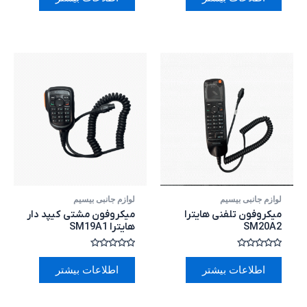
از
از
5
5
لوازم جانبی بیسیم
لوازم جانبی بیسیم
میکروفون تلفنی هایترا
میکروفون مشتی کیپد دار
SM20A2
هایترا SM19A1
امتیاز
امتیاز
0
0
اطلاعات بیشتر
اطلاعات بیشتر
از
از
5
5