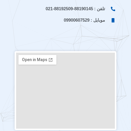
تلفن : 88190145-88192509-021
موبایل : 09900607529