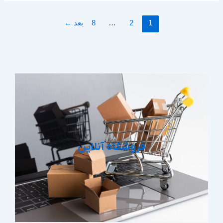
1
2
…
8
بعد
←
فروشگاه آنلاین