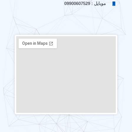
موبایل : 09900607529