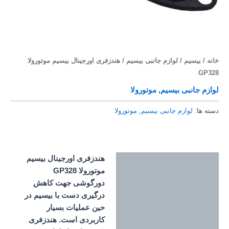
خانه
/
بیسیم
/
لوازم جانبی بیسیم
/ هندزفری اورجینال بیسیم موتورولا
GP328
لوازم جانبی بیسیم
,
موتورولا
دسته ها:
لوازم جانبی بیسیم
,
موتورولا
هندزفری اورجینال بیسیم
توضیحات
موتورولا GP328
دورگوشی جهت کاهش
درگیری دست با بیسیم در
حین عملیات بسیار
کاربردی است. هندزفری