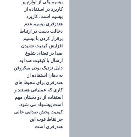
بیسیم یکی از لوازم پر
کاربرد در استفاده از
بیسیم است. کاربرد
هندزفری بیسیم عدم
دخالت دست در ارتباط
برقرار کردن با بیسیم
افزایش کیفیت شنیدن
صدا در فضای شلوغ
ارسال با کیفیت صدا به
دلیل نزدیک بودن میکروفن
به دهان استفاده از
هندزفری برای محیط های
کاری که عملیاتی هستند و
استفاده از دو دستان مهم
است پیشنهاد می شود.
کیفیت پخش صدایی عالی
جز نقاط قوت این
هندزفری است