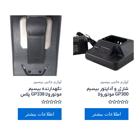
لوازم جانبی بیسیم
لوازم جانبی بیسیم
شارژر و آداپتور بیسیم
نگهدارنده بیسیم
GP300 موتورولا
موتورولا GP338 پلاس
امتیاز
امتیاز
0
0
اطلاعات بیشتر
اطلاعات بیشتر
از
از
5
5