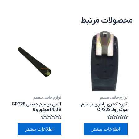
محصولات مرتبط
لوازم جانبی بیسیم
لوازم جانبی بیسیم
گیره کمری باطری بیسیم
آنتن بیسیم دستی GP328
موتورولا GP328
PLUS موتورولا
امتیاز
امتیاز
0
0
اطلاعات بیشتر
اطلاعات بیشتر
از
از
5
5