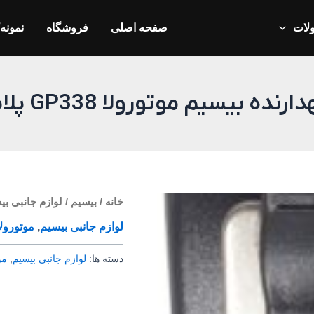
لات
صفحه اصلی
فروشگاه
نمونه‌
ارنده بیسیم موتورولا GP338 پلاس
خانه
/
بیسیم
/
لوازم جانبی بی
لوازم جانبی بیسیم
,
موتورولا
دسته ها:
لوازم جانبی بیسیم
,
مو