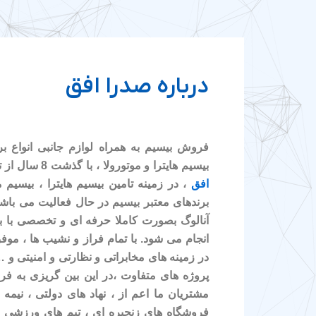
درباره صدرا افق
فروش بیسیم به همراه لوازم جانبی انواع ب
بیسیم هایترا و موتورولا ، با گذشت 8 سال از تاسیس شرکت مخابراتی
افق
، در زمینه تامین بیسیم هایترا ، بیسیم م
برندهای معتبر بیسیم در حال فعالیت می باشی
آنالوگ بصورت کاملا حرفه ای و تخصصی با بر
انجام می شود. با تمام فراز و نشیب ها ، موف
در زمینه های مخابراتی و نظارتی و امنیتی و
پروژه های متفاوت ،در این بین گریزی به ف
مشتریان ما اعم از ، نهاد های دولتی ، نیمه د
فروشگاه های زنجیره ای ، تیم های ورزشی و