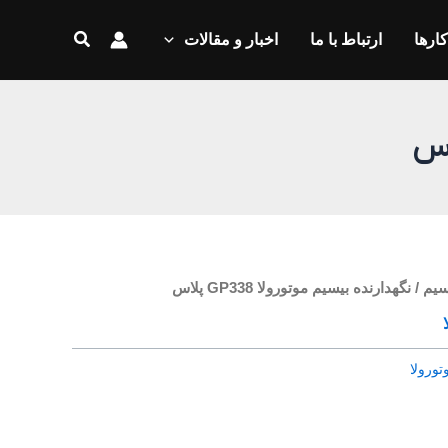
جستجو
کارها
ارتباط با ما
اخبار و مقالات
سیم
/ نگهدارنده بیسیم موتورولا GP338 پلاس
تورولا