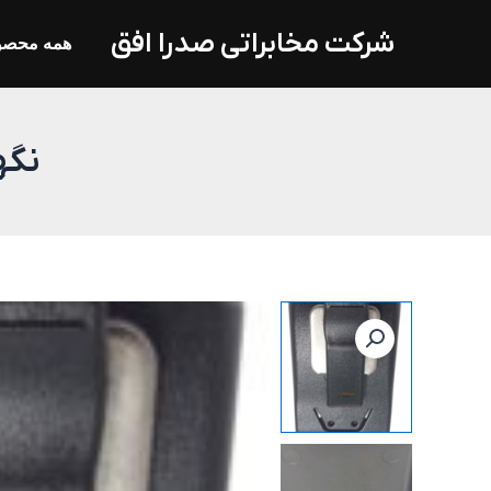
فتن
شرکت مخابراتی صدرا افق
ه
همه محصو
حتوا
نگهد