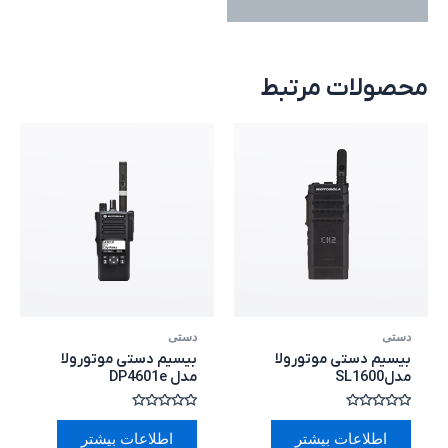
توضیحات
محصولات مرتبط
دستی
دستی
بیسیم دستی موتورولا
بیسیم دستی موتورولا
مدلSL1600
مدل DP4601e
امتیاز
امتیاز
0
0
اطلاعات بیشتر
اطلاعات بیشتر
از
از