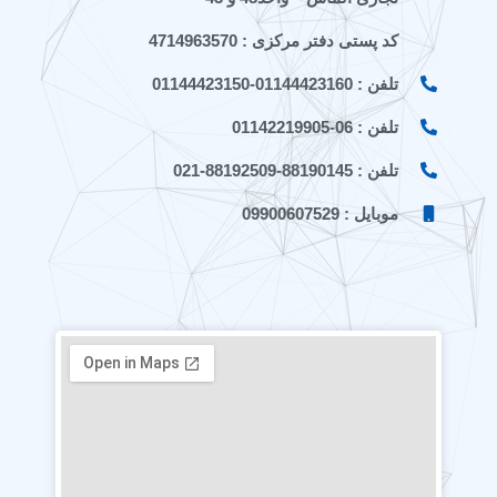
کد پستی دفتر مرکزی : 4714963570
تلفن : 01144423160-01144423150
تلفن : 06-01142219905
تلفن : 88190145-88192509-021
موبایل : 09900607529