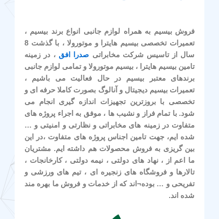
فروش بیسیم به همراه لوازم جانبی انواع برند بیسیم ،
تعمیرات تخصصی بیسیم هایترا و موتورولا ، با گذشت 8
سال از تاسیس شرکت مخابراتی
صدرا افق
، در زمینه
تامین بیسیم هایترا ، بیسیم موتورولا و تمامی لوازم جانبی
برندهای معتبر بیسیم در حال فعالیت می باشیم ،
تعمیرات بیسیم دیجیتال و آنالوگ بصورت کاملا حرفه ای و
تخصصی با بروزترین تجهیزات اندازه گیری انجام می
شود. با تمام فراز و نشیب ها ، موفق به اجراء پروژه های
متفاوت در زمینه های مخابراتی و نظارتی و امنیتی و …
شده ایم، جهت تامین اجناس پروژه های متفاوت ،در این
بین گریزی به فروش محصولات هم داشته ایم. مشتریان
ما اعم از ، نهاد های دولتی ، نیمه دولتی ، کارخانجات ،
تالارها و فروشگاه های زنجیره ای ، تیم های ورزشی و
تفریحی و … بوده¬اند که از خدمات و فروش ما بهره مند
شده اند.