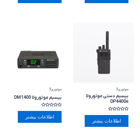
5
5
موتورولا
موتورولا
بیسیم دستی موتورولا
بیسیم موتورولا DM1400
DP4400e
امتیاز
0
امتیاز
اطلاعات بیشتر
از
0
اطلاعات بیشتر
5
از
5