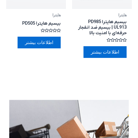
هایترا
هایترا
بیسیم هایترا PD985
بیسیم هایترا PD505
UL913 | بیسیم ضد انفجار
حرفه‌ای با امنیت بالا
امتیاز
0
اطلاعات بیشتر
از
امتیاز
5
0
اطلاعات بیشتر
از
5