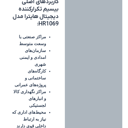
کاربردهای اصلی
بیسیم تکرارکننده
دیجیتال هایترا مدل
HR1069:
مراکز صنعتی با
وسعت متوسط
سازمان‌های
امدادی و ایمنی
شهری
کارگاه‌های
ساختمانی و
پروژه‌های عمرانی
مراکز نگهداری کالا
و انبارهای
لجستیکی
محیط‌های اداری که
نیاز به ارتباط
داخلی قوی دارند