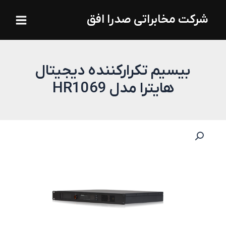
فتن
Main
شرکت مخابراتی صدرا افق
ه
Menu
حتوا
بیسیم تکرارکننده دیجیتال
هایترا مدل HR1069