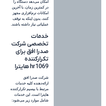
امکان می‌دهد دستگاه را
در کمترین زمان، با آخرین
امکانات نرم‌افزاری مجهز
کنند، بدون اینکه به توقف
عملیاتی نیاز داشته باشند.
خدمات
تخصصی شرکت
صدرا افق برای
تکرارکننده
hr1069 هایترا
شرکت
صدرا افق
ارائه‌دهنده کلیه خدمات
مرتبط با
بیسیم تکرارکننده
هایترا
است. این خدمات
شامل موارد زیر می‌شود: