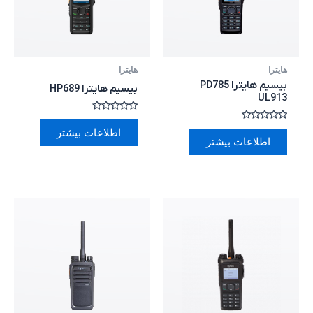
هایترا
هایترا
بیسیم هایترا PD785
بیسیم هایترا HP689
UL913
امتیاز
0
امتیاز
اطلاعات بیشتر
از
0
اطلاعات بیشتر
5
از
5