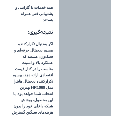
همه خدمات با گارانتی و
پشتیبانی فنی همراه
هستند.
نتیجه‌گیری:
اگر به‌دنبال
تکرارکننده
بیسیم دیجیتال حرفه‌ای و
سبک‌وزن
هستید که
عملکرد بالا و امنیت
مناسب را در کنار قیمت
اقتصادی ارائه دهد،
بیسیم
تکرارکننده دیجیتال هایترا
مدل HR1069
بهترین
انتخاب شما خواهد بود. با
این محصول، پوشش
شبکه داخلی خود را بدون
هزینه‌های سنگین گسترش