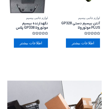
لوازم جانبی بیسیم
لوازم جانبی بیسیم
آنتن بیسیم دستی GP328
نگهدارنده بیسیم
PLUS موتورولا
موتورولا GP338 پلاس
امتیاز
امتیاز
0
0
اطلاعات بیشتر
اطلاعات بیشتر
از
از
5
5