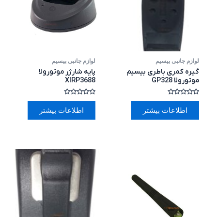
لوازم جانبی بیسیم
لوازم جانبی بیسیم
گیره کمری باطری بیسیم
پایه شارژر موتورولا
موتورولا GP328
XIRP3688
امتیاز
امتیاز
0
0
اطلاعات بیشتر
اطلاعات بیشتر
از
از
5
5