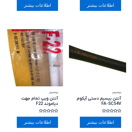
0
0
اطلاعات بیشتر
اطلاعات بیشتر
از
از
5
5
بیسیم
بیسیم
آنتن بیسیم دستی آیکوم
آنتن ویپ تمام جهت
FA-SC54V
دیاموند F22
امتیاز
امتیاز
0
0
اطلاعات بیشتر
اطلاعات بیشتر
از
از
5
5