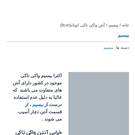
خانه
/
بیسیم
/ آنتن واکی تاکی کوتاه(9cm)
بیسیم
دسته ها:
بیسیم
اکثرا بیسیم واکی تاکی
توضیحات
موجود در کشور دارای آنتن
های متفاوت می باشند که
غالبا به دلیل عدم استفاده
درست از
بیسیم
، از
قسمت آنتن دچار آسیب
می شوند .
خرابی آنتن واکی تاکی