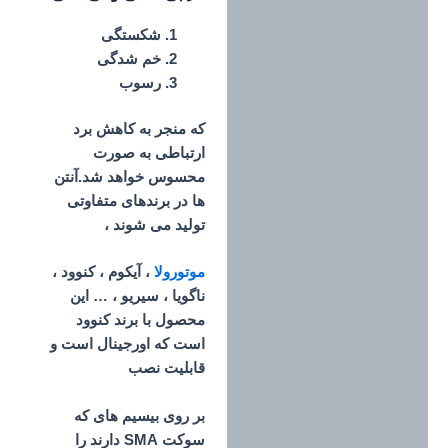
شکستگی
خم شدگی
رسوب
که منجر به کاهش برد
ارتباطی به صورت
محسوس خواهد شد.آنتن
ها در برندهای متفاوتی
تولید می شوند ،
موتورولا
، آیکوم ، کنوود ،
ناگویا ، سیریو ، … این
محصول با برند کنوود
است که اورجینال است و
قابلیت نصب
بر روی بیسیم های که
سوکت SMA دارند را