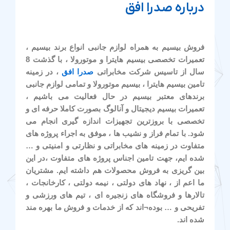
درباره صدرا افق
فروش بیسیم به همراه لوازم جانبی انواع برند بیسیم ،
تعمیرات تخصصی بیسیم هایترا و موتورولا ، با گذشت 8
سال از تاسیس شرکت مخابراتی
صدرا افق
، در زمینه
تامین بیسیم هایترا ، بیسیم موتورولا و تمامی لوازم جانبی
برندهای معتبر بیسیم در حال فعالیت می باشیم ،
تعمیرات بیسیم دیجیتال و آنالوگ بصورت کاملا حرفه ای و
تخصصی با بروزترین تجهیزات اندازه گیری انجام می
شود. با تمام فراز و نشیب ها ، موفق به اجراء پروژه های
متفاوت در زمینه های مخابراتی و نظارتی و امنیتی و …
شده ایم، جهت تامین اجناس پروژه های متفاوت ،در این
بین گریزی به فروش محصولات هم داشته ایم. مشتریان
ما اعم از ، نهاد های دولتی ، نیمه دولتی ، کارخانجات ،
تالارها و فروشگاه های زنجیره ای ، تیم های ورزشی و
تفریحی و … بوده¬اند که از خدمات و فروش ما بهره مند
شده اند.