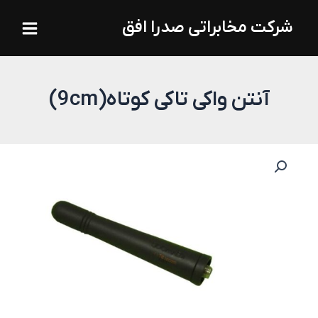
فتن
Main
شرکت مخابراتی صدرا افق
ه
Menu
حتوا
آنتن واکی تاکی کوتاه(9cm)