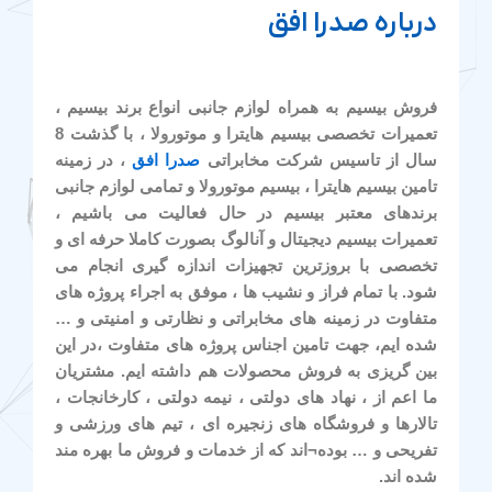
درباره صدرا افق
فروش بیسیم به همراه لوازم جانبی انواع برند بیسیم ،
تعمیرات تخصصی بیسیم هایترا و موتورولا ، با گذشت 8
سال از تاسیس شرکت مخابراتی
صدرا افق
، در زمینه
تامین بیسیم هایترا ، بیسیم موتورولا و تمامی لوازم جانبی
برندهای معتبر بیسیم در حال فعالیت می باشیم ،
تعمیرات بیسیم دیجیتال و آنالوگ بصورت کاملا حرفه ای و
تخصصی با بروزترین تجهیزات اندازه گیری انجام می
شود. با تمام فراز و نشیب ها ، موفق به اجراء پروژه های
متفاوت در زمینه های مخابراتی و نظارتی و امنیتی و …
شده ایم، جهت تامین اجناس پروژه های متفاوت ،در این
بین گریزی به فروش محصولات هم داشته ایم. مشتریان
ما اعم از ، نهاد های دولتی ، نیمه دولتی ، کارخانجات ،
تالارها و فروشگاه های زنجیره ای ، تیم های ورزشی و
تفریحی و … بوده¬اند که از خدمات و فروش ما بهره مند
شده اند.