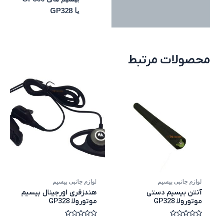
یا GP328
محصولات مرتبط
لوازم جانبی بیسیم
لوازم جانبی بیسیم
آنتن بیسیم دستی
هندزفری اورجینال بیسیم
موتورولا GP328
موتورولا GP328