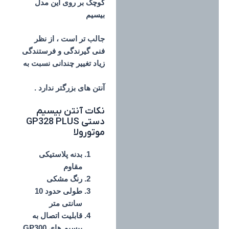
کوچک بر روی این مدل
بیسیم
جالب تر است ، از نظر
فنی گیرندگی و فرستندگی
زیاد تغییر چندانی نسبت به
آنتن های بزرگتر ندارد .
نکات آنتن بیسیم
دستی GP328 PLUS
موتورولا
بدنه پلاستیکی
مقاوم
رنگ مشکی
طولی حدود 10
سانتی متر
قابلیت اتصال به
بیسیم های GP300