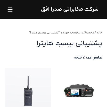
فتن
Main
شرکت مخابراتی صدرا افق
ه
Menu
حتوا
خانه
/ محصولات برچسب خورده “پشتیبانی بیسیم هایترا”
پشتیبانی بیسیم هایترا
نمایش همه 2 نتیجه