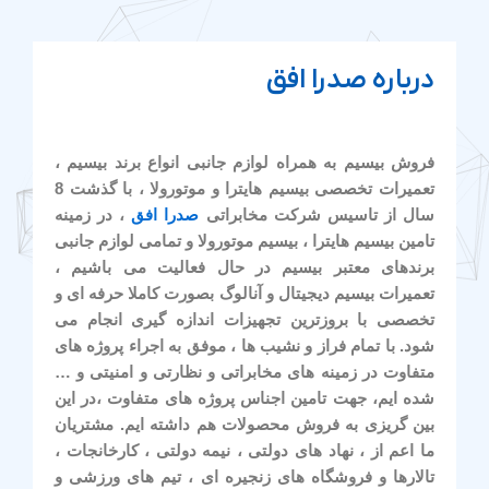
درباره صدرا افق
فروش بیسیم به همراه لوازم جانبی انواع برند بیسیم ،
تعمیرات تخصصی بیسیم هایترا و موتورولا ، با گذشت 8
سال از تاسیس شرکت مخابراتی
صدرا افق
، در زمینه
تامین بیسیم هایترا ، بیسیم موتورولا و تمامی لوازم جانبی
برندهای معتبر بیسیم در حال فعالیت می باشیم ،
تعمیرات بیسیم دیجیتال و آنالوگ بصورت کاملا حرفه ای و
تخصصی با بروزترین تجهیزات اندازه گیری انجام می
شود. با تمام فراز و نشیب ها ، موفق به اجراء پروژه های
متفاوت در زمینه های مخابراتی و نظارتی و امنیتی و …
شده ایم، جهت تامین اجناس پروژه های متفاوت ،در این
بین گریزی به فروش محصولات هم داشته ایم. مشتریان
ما اعم از ، نهاد های دولتی ، نیمه دولتی ، کارخانجات ،
تالارها و فروشگاه های زنجیره ای ، تیم های ورزشی و