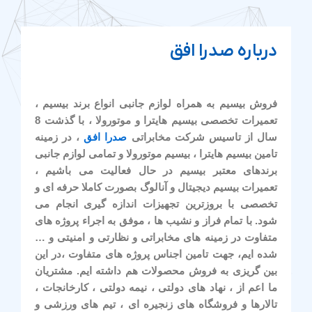
درباره صدرا افق
فروش بیسیم به همراه لوازم جانبی انواع برند بیسیم ،
تعمیرات تخصصی بیسیم هایترا و موتورولا ، با گذشت 8
سال از تاسیس شرکت مخابراتی
صدرا افق
، در زمینه
تامین بیسیم هایترا ، بیسیم موتورولا و تمامی لوازم جانبی
برندهای معتبر بیسیم در حال فعالیت می باشیم ،
تعمیرات بیسیم دیجیتال و آنالوگ بصورت کاملا حرفه ای و
تخصصی با بروزترین تجهیزات اندازه گیری انجام می
شود. با تمام فراز و نشیب ها ، موفق به اجراء پروژه های
متفاوت در زمینه های مخابراتی و نظارتی و امنیتی و …
شده ایم، جهت تامین اجناس پروژه های متفاوت ،در این
بین گریزی به فروش محصولات هم داشته ایم. مشتریان
ما اعم از ، نهاد های دولتی ، نیمه دولتی ، کارخانجات ،
تالارها و فروشگاه های زنجیره ای ، تیم های ورزشی و