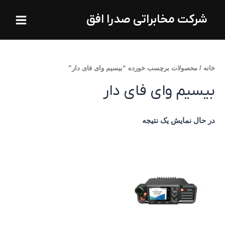
فتن
Main
شرکت مخابراتی صدرا افق
ه
Menu
حتوا
خانه
/ محصولات برچسب خورده “بیسیم وای فای دار”
بیسیم وای فای دار
در حال نمایش یک نتیجه