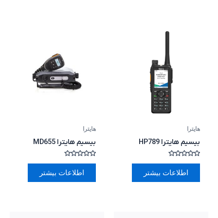
هایترا
هایترا
بیسیم هایترا HP789
بیسیم هایترا MD655
امتیاز
امتیاز
0
0
اطلاعات بیشتر
اطلاعات بیشتر
از
از
5
5