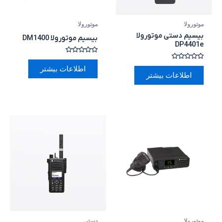
موتورولا
موتورولا
بیسیم دستی موتورولا
بیسیم موتورولا DM1400
DP4401e
امتیاز
0
امتیاز
اطلاعات بیشتر
از
0
اطلاعات بیشتر
5
از
5
موتورولا
دستی