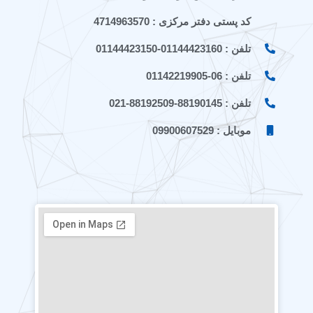
کد پستی دفتر مرکزی : 4714963570
تلفن : 01144423160-01144423150
تلفن : 06-01142219905
تلفن : 88190145-88192509-021
موبایل : 09900607529