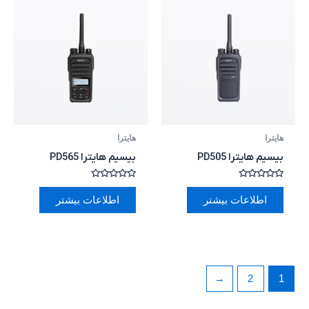
هایترا
هایترا
بیسیم هایترا PD505
بیسیم هایترا PD565
امتیاز
امتیاز
0
0
اطلاعات بیشتر
اطلاعات بیشتر
از
از
5
5
←
2
1