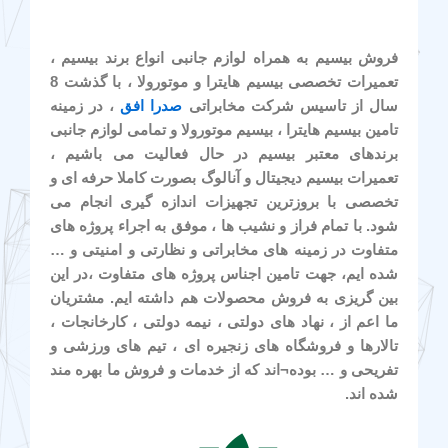
فروش بیسیم به همراه لوازم جانبی انواع برند بیسیم ،
تعمیرات تخصصی بیسیم هایترا و موتورولا ، با گذشت 8
سال از تاسیس شرکت مخابراتی
صدرا افق
، در زمینه
تامین بیسیم هایترا ، بیسیم موتورولا و تمامی لوازم جانبی
برندهای معتبر بیسیم در حال فعالیت می باشیم ،
تعمیرات بیسیم دیجیتال و آنالوگ بصورت کاملا حرفه ای و
تخصصی با بروزترین تجهیزات اندازه گیری انجام می
شود. با تمام فراز و نشیب ها ، موفق به اجراء پروژه های
متفاوت در زمینه های مخابراتی و نظارتی و امنیتی و …
شده ایم، جهت تامین اجناس پروژه های متفاوت ،در این
بین گریزی به فروش محصولات هم داشته ایم. مشتریان
ما اعم از ، نهاد های دولتی ، نیمه دولتی ، کارخانجات ،
تالارها و فروشگاه های زنجیره ای ، تیم های ورزشی و
تفریحی و … بوده¬اند که از خدمات و فروش ما بهره مند
شده اند.