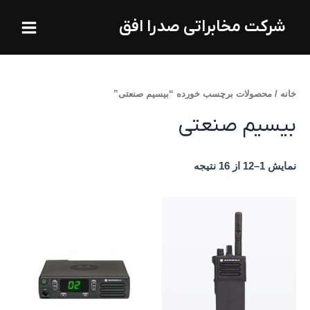
فتن
Main
شرکت مخابراتی صدرا افق
ه
Menu
حتوا
خانه
/ محصولات برچسب خورده “بیسیم صنعتی”
بیسیم صنعتی
نمایش 1–12 از 16 نتیجه