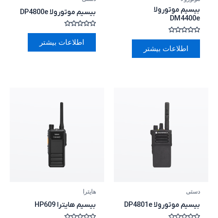
بیسیم موتورولا
بیسیم موتورولا DP4800e
DM4400e
امتیاز
0
امتیاز
اطلاعات بیشتر
از
0
اطلاعات بیشتر
5
از
5
دستی
هایترا
بیسیم موتورولا DP4801e
بیسیم هایترا HP609