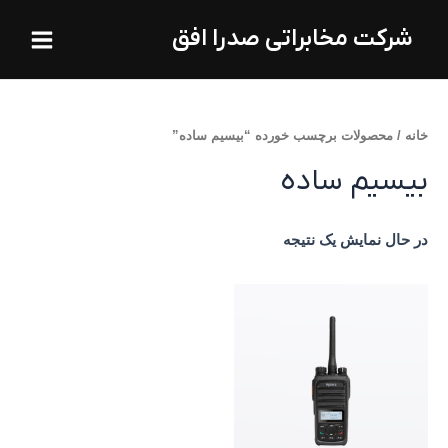
فتن
Main
شرکت مخابراتی صدرا افق
ه
Menu
حتوا
خانه
/ محصولات برچسب خورده “بیسیم ساده”
بیسیم ساده
در حال نمایش یک نتیجه