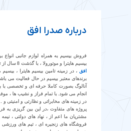
درباره صدرا افق
فروش بیسیم به همراه لوازم جانبی انواع ب
بیسیم هایترا و موتورولا ، با گذشت 8 سال از تاسیس شرکت مخابراتی
افق
، در زمینه تامین بیسیم هایترا ، بیسیم م
برندهای معتبر بیسیم در حال فعالیت می باشی
آنالوگ بصورت کاملا حرفه ای و تخصصی با بر
انجام می شود. با تمام فراز و نشیب ها ، موف
در زمینه های مخابراتی و نظارتی و امنیتی و
پروژه های متفاوت ،در این بین گریزی به ف
مشتریان ما اعم از ، نهاد های دولتی ، نیمه د
فروشگاه های زنجیره ای ، تیم های ورزشی و