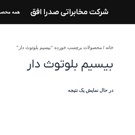
فتن
شرکت مخابراتی صدرا افق
ه
همه محصو
حتوا
خانه
/ محصولات برچسب خورده “بیسیم بلوتوث دار”
بیسیم بلوتوث دار
در حال نمایش یک نتیجه