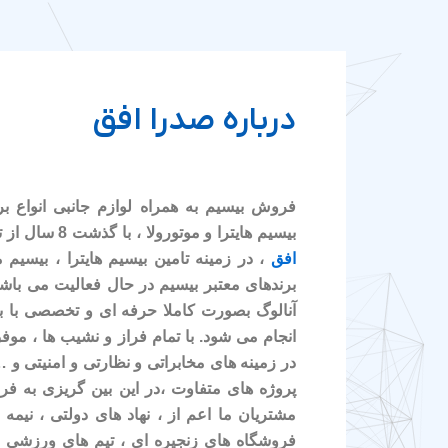
درباره صدرا افق
فروش بیسیم به همراه لوازم جانبی انواع ب
بیسیم هایترا و موتورولا ، با گذشت 8 سال از تاسیس شرکت مخابراتی
افق
، در زمینه تامین بیسیم هایترا ، بیسیم م
برندهای معتبر بیسیم در حال فعالیت می باشی
آنالوگ بصورت کاملا حرفه ای و تخصصی با بر
انجام می شود. با تمام فراز و نشیب ها ، موف
در زمینه های مخابراتی و نظارتی و امنیتی و
پروژه های متفاوت ،در این بین گریزی به ف
مشتریان ما اعم از ، نهاد های دولتی ، نیمه د
فروشگاه های زنجیره ای ، تیم های ورزشی و