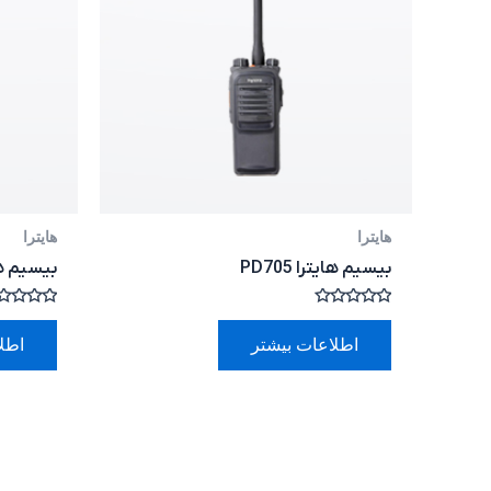
هایترا
هایترا
بیسیم هایترا PD705
بیسیم هایترا 3
امتیاز
امتیاز
0
0
اطلاعات بیشتر
اطل
از
از
5
5