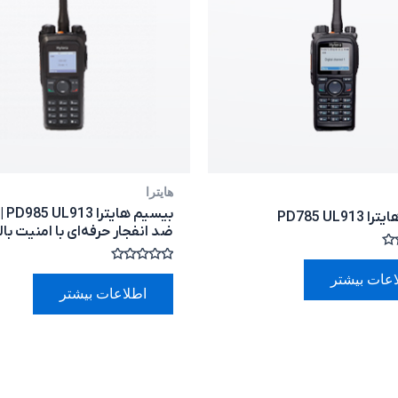
هایترا
بیسی
PD785 UL91
ضد انفجار حرفه‌ای با امنیت بالا
امتیاز
اعات بیشتر
0
اطلاعات بیشتر
از
5