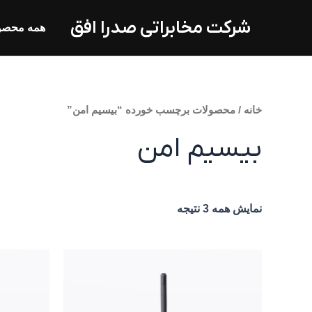
فتن
شرکت مخابراتی صدرا افق
ه
همه محصو
حتوا
خانه
/ محصولات برچسب خورده “بیسیم امن”
بیسیم امن
نمایش همه 3 نتیجه