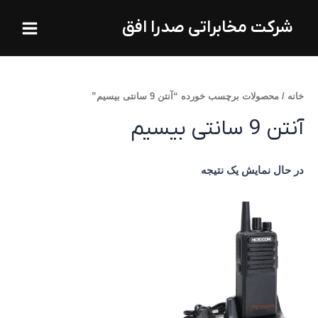
فتن
Main
شرکت مخابراتی صدرا افق
ه
Menu
حتوا
خانه
/ محصولات برچسب خورده “آنتن 9 سانتی بیسیم”
آنتن 9 سانتی بیسیم
در حال نمایش یک نتیجه