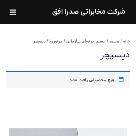
فتن
Main
شرکت مخابراتی صدرا افق
ه
Menu
حتوا
خانه
/
بیسیم
/
بیسیم حرفه‌ای سازمانی
/
موتورولا
/ دیسپچر
دیسپچر
هیچ محصولی یافت نشد.