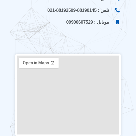
تلفن : 88190145-88192509-021
موبایل : 09900607529