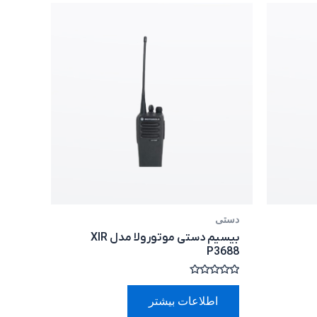
دستی
بیسیم دستی موتورولا مدل XIR
P3688
امتیاز
0
اطلاعات بیشتر
از
5