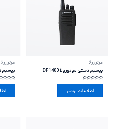
موتورولا
موتورولا
بیسیم دستی موتورولا DP1400
بیسیم دست
امتیاز
امتیاز
0
0
اطلاعات بیشتر
اطل
از
از
5
5