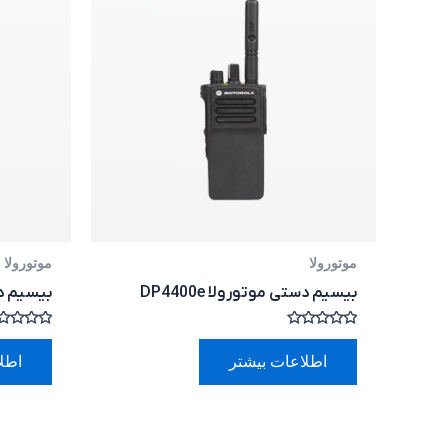
موتورولا
موتورولا
بیسیم دستی موتورولا DP4400e
بیسیم دستی
امتیاز
امتیاز
0
0
اطلاعات بیشتر
اطل
از
از
5
5