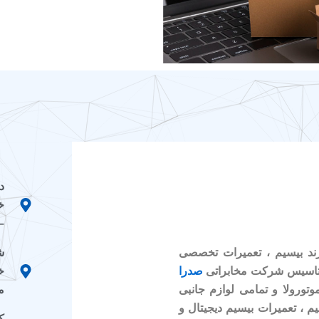
د
خ
–
ش
رند بیسیم ، تعمیرات تخصصی
خ
صدرا
م
وتورولا و تمامی لوازم جانبی
م ، تعمیرات بیسیم دیجیتال و
کد