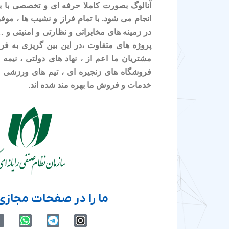
آنالوگ بصورت کاملا حرفه ای و تخصصی با بر
انجام می شود. با تمام فراز و نشیب ها ، موف
در زمینه های مخابراتی و نظارتی و امنیتی و
پروژه های متفاوت ،در این بین گریزی به ف
مشتریان ما اعم از ، نهاد های دولتی ، نیمه د
فروشگاه های زنجیره ای ، تیم های ورزشی و
خدمات و فروش ما بهره مند شده اند.
ما را در صفحات مجازی 
W
T
I
h
e
n