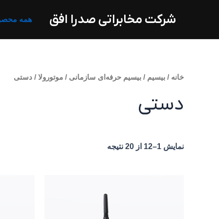
فتن
شرکت مخابراتی صدرا افق
ه
همه محصو
حتوا
خانه
/
بیسیم
/
بیسیم حرفه‌ای سازمانی
/
موتورولا
/ دستی
دستی
نمایش 1–12 از 20 نتیجه