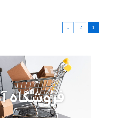
←
2
1
فروشگاه آن