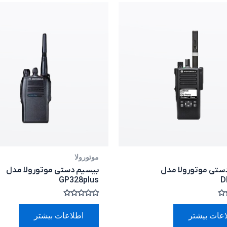
موتورولا
ستی موتورولا مدل
بیسیم دستی موتورولا مدل
GP328plus
D
امتیاز
0
اعات بیشتر
اطلاعات بیشتر
از
5