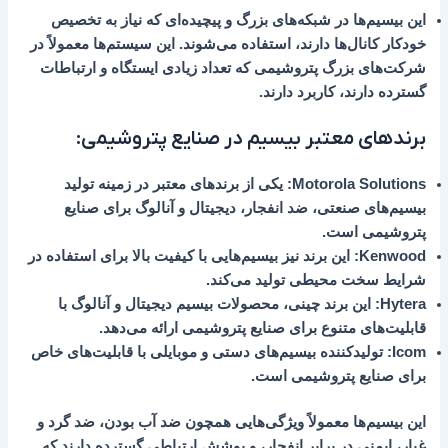
این بیسیم‌ها در شبکه‌های بزرگ و پیچیده‌ای که نیاز به تخصیص
خودکار کانال‌ها دارند، استفاده می‌شوند. این سیستم‌ها معمولاً در
شرکت‌های بزرگ پتروشیمی که تعداد زیادی ایستگاه و ارتباطات
گسترده دارند، کاربرد دارند.
برندهای معتبر بیسیم در صنایع پتروشیمی:
Motorola Solutions
: یکی از برندهای معتبر در زمینه تولید
بیسیم‌های صنعتی، ضد انفجار، دیجیتال و آنالوگ برای صنایع
پتروشیمی است.
Kenwood
: این برند نیز بیسیم‌هایی با کیفیت بالا برای استفاده در
شرایط سخت محیطی تولید می‌کند.
Hytera
: این برند چینی، محصولات بیسیم دیجیتال و آنالوگ با
قابلیت‌های متنوع برای صنایع پتروشیمی ارائه می‌دهد.
Icom
: تولیدکننده بیسیم‌های دستی و موبایلی با قابلیت‌های خاص
برای صنایع پتروشیمی است.
این بیسیم‌ها معمولاً ویژگی‌هایی همچون
ضد آب بودن، ضد گرد و
غبار، ایمنی در برابر انفجار، و پوشش ارتباطی گسترده
دارند که