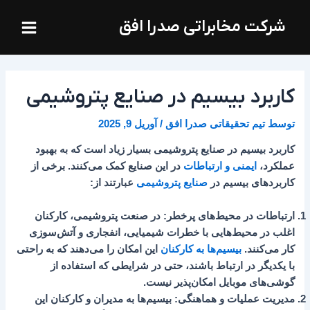
فتن
Main
شرکت مخابراتی صدرا افق
ه
Menu
حتوا
کاربرد بیسیم در صنایع پتروشیمی
توسط
تیم تحقیقاتی صدرا افق
/
آوریل 9, 2025
کاربرد بیسیم در صنایع پتروشیمی بسیار زیاد است که به بهبود
عملکرد،
ایمنی و ارتباطات
در این صنایع کمک می‌کنند. برخی از
کاربردهای بیسیم در
صنایع پتروشیمی
عبارتند از:
ارتباطات در محیط‌های پرخطر
: در صنعت پتروشیمی، کارکنان
اغلب در محیط‌هایی با خطرات شیمیایی، انفجاری و آتش‌سوزی
کار می‌کنند.
بیسیم‌ها به کارکنان
این امکان را می‌دهند که به راحتی
با یکدیگر در ارتباط باشند، حتی در شرایطی که استفاده از
گوشی‌های موبایل امکان‌پذیر نیست.
مدیریت عملیات و هماهنگی
: بیسیم‌ها به مدیران و کارکنان این