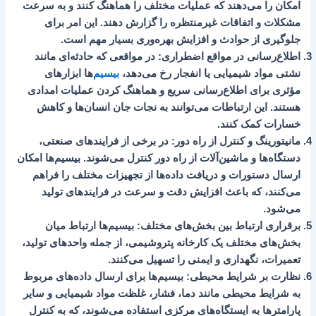
امکان را می‌دهند که عملیات مختلف را هماهنگ کنند و به سرعت
مشکلات و اتفاقات غیرمنتظره را گزارش دهند. این امر برای
جلوگیری از حوادث و افزایش بهره‌وری بسیار مهم است.
اطلاع‌رسانی در مواقع اضطراری
: در مواقعی که حادثه‌ای مانند
نشتی مواد شیمیایی یا انفجار رخ می‌دهد،
بیسیم‌
ها ابزارهای
مؤثری برای اطلاع‌رسانی سریع و هماهنگ کردن عملیات امدادی
هستند. این ارتباطات می‌توانند به نجات جان انسان‌ها و کاهش
خسارات کمک کنند.
مانیتورینگ و کنترل از راه دور
: در برخی از فرایندهای صنعتی،
دستگاه‌ها و ماشین‌آلات از راه دور کنترل می‌شوند. بیسیم‌ها امکان
ارسال دستورات و دریافت داده‌ها از تجهیزات مختلف را فراهم
می‌کنند، که باعث افزایش دقت و سرعت در فرایندهای تولید
می‌شود.
برقراری ارتباط بین بخش‌های مختلف
: بیسیم‌ها ارتباط میان
بخش‌های مختلف یک کارخانه پتروشیمی، از جمله واحدهای تولید،
تعمیرات، نگهداری و ایمنی را تسهیل می‌کنند.
نظارت بر شرایط محیطی
: بیسیم‌ها برای ارسال داده‌های مربوط
به شرایط محیطی مانند دما، فشار، غلظت مواد شیمیایی و سایر
پارامترها به ایستگاه‌های مرکزی استفاده می‌شوند، که به کنترل