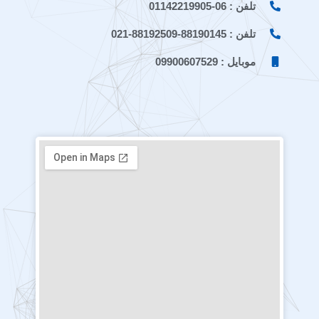
تلفن : 06-01142219905
تلفن : 88190145-88192509-021
موبایل : 09900607529