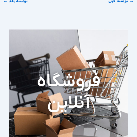
→
نوشته قبل
نوشته بعد
←
فروشگاه
آنلاین