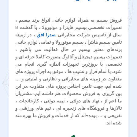
فروش بیسیم به همراه لوازم جانبی انواع برند بیسیم ،
تعمیرات تخصصی بیسیم هایترا و موتورولا ، با گذشت 8
سال از تاسیس شرکت مخابراتی
صدرا افق
، در زمینه
تامین بیسیم هایترا ، بیسیم موتورولا و تمامی لوازم جانبی
برندهای معتبر بیسیم در حال فعالیت می باشیم ،
تعمیرات بیسیم دیجیتال و آنالوگ بصورت کاملا حرفه ای و
تخصصی با بروزترین تجهیزات اندازه گیری انجام می
شود. با تمام فراز و نشیب ها ، موفق به اجراء پروژه های
متفاوت در زمینه های مخابراتی و نظارتی و امنیتی و …
شده ایم، جهت تامین اجناس پروژه های متفاوت ،در این
بین گریزی به فروش محصولات هم داشته ایم. مشتریان
ما اعم از ، نهاد های دولتی ، نیمه دولتی ، کارخانجات ،
تالارها و فروشگاه های زنجیره ای ، تیم های ورزشی و
تفریحی و … بوده¬اند که از خدمات و فروش ما بهره مند
شده اند.