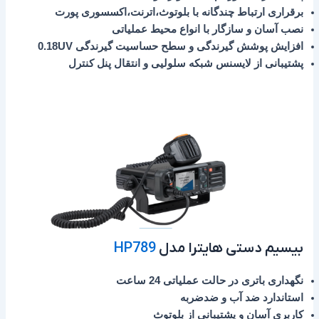
برقراری ارتباط چندگانه با بلوتوث،اترنت،اکسسوری پورت
نصب آسان و سازگار با انواع محیط عملیاتی
افزایش پوشش گیرندگی و سطح حساسیت گیرندگی 0.18UV
پشتیبانی از لایسنس شبکه سلولیی و انتقال پنل کنترل
بیسیم دستی هایترا مدل
HP789
نگهداری باتری در حالت عملیاتی 24 ساعت
استاندارد ضد آب و ضدضربه
کاربری آسان و پشتیبانی از بلوتوث