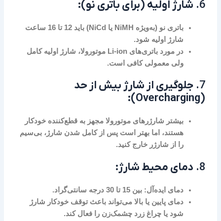
6.
شارژ اولیه (برای باتری نو):
باتری نو (به‌ویژه NiMH یا NiCd) باید 12 تا 16 ساعت
شارژ اولیه شود.
در مورد باتری‌های Li-ion موتورولا، شارژ اولیه کامل
ولی معمولی کافی است.
7.
جلوگیری از شارژ بیش از حد
(Overcharging):
بیشتر شارژرهای موتورولا مجهز به قطع‌کننده خودکار
هستند، اما بهتر است پس از کامل شدن شارژ، بی‌سیم
را از شارژر خارج کنید.
8.
دمای محیط شارژ:
دمای ایده‌آل:
بین 15 تا 30 درجه سانتی‌گراد
.
دمای پایین یا بالا می‌تواند باعث توقف خودکار شارژ
شود یا چراغ زرد چشمک‌زن را فعال کند.