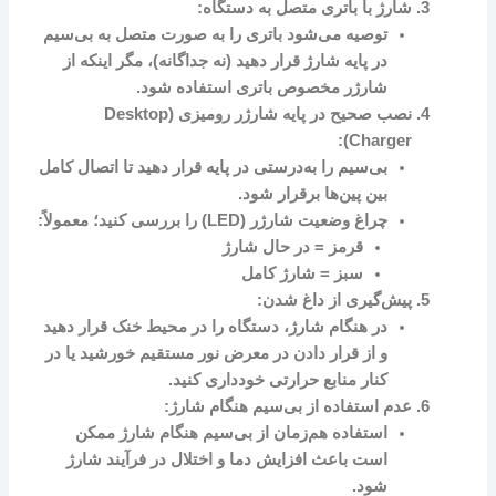
شارژ با باتری متصل به دستگاه:
توصیه می‌شود باتری را به صورت متصل به بی‌سیم
در پایه شارژ قرار دهید (نه جداگانه)، مگر اینکه از
شارژر مخصوص باتری استفاده شود.
نصب صحیح در پایه شارژر رومیزی (Desktop
Charger):
بی‌سیم را به‌درستی در پایه قرار دهید تا اتصال کامل
بین پین‌ها برقرار شود.
چراغ وضعیت شارژر (LED) را بررسی کنید؛ معمولاً:
قرمز = در حال شارژ
سبز = شارژ کامل
پیش‌گیری از داغ شدن:
در هنگام شارژ، دستگاه را در محیط خنک قرار دهید
و از قرار دادن در معرض نور مستقیم خورشید یا در
کنار منابع حرارتی خودداری کنید.
عدم استفاده از بی‌سیم هنگام شارژ:
استفاده هم‌زمان از بی‌سیم هنگام شارژ ممکن
است باعث افزایش دما و اختلال در فرآیند شارژ
شود.