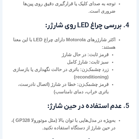
توجه به صدای کلیک یا قرارگیری دقیق روی پین‌ها
ضروری است.
4.
بررسی چراغ LED روی شارژر:
اکثر شارژرهای Motorola دارای چراغ LED با این معنا
هستند:
قرمز ثابت:
در حال شارژ
سبز ثابت:
شارژ کامل
زرد چشمک‌زن:
باتری در حالت نگهداری یا بازسازی
(reconditioning)
قرمز چشمک‌زن:
خطا در شارژ (اتصال نادرست،
باتری خراب، دمای نامناسب)
5.
عدم استفاده در حین شارژ:
به‌ویژه در مدل‌هایی با توان بالا (مثل موتورولا GP328 )،
در حین شارژ از دستگاه استفاده نکنید.