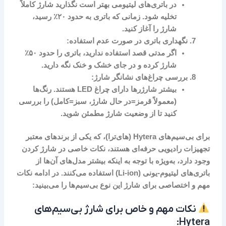
در باتری‌های لیتیومی بهتر است نگذارید شارژ کاملاً
تخلیه شود. زمانی که باتری به حدود ۲۰٪ رسید،
شارژ را آغاز کنید.
نگهداری باتری در صورت عدم استفاده:
اگر مدتی قصد استفاده ندارید، باتری را حدود ۵۰٪
شارژ کرده و در جای خشک و خنک نگه دارید.
بررسی چراغ‌های نشانگر شارژ:
بیشتر شارژرها دارای چراغ LED هستند. رنگ‌ها
(معمولاً قرمز=در حال شارژ، سبز=کامل) را بررسی
کنید تا از وضعیت شارژ مطمئن شوید.
برای بی‌سیم‌های
Hytera
(های‌ترا)، که یکی از برندهای معتبر
تجهیزات رادیویی حرفه‌ای هستند، نکات خاصی در شارژ کردن
وجود دارد، به‌ویژه با توجه به اینکه بیشتر مدل‌های آن‌ها از
باتری‌های لیتیوم-یونی (Li-ion)
استفاده می‌کنند. در ادامه نکات
مهم و اختصاصی برای شارژ این نوع بی‌سیم‌ها را می‌بینید:
نکات مهم و خاص برای شارژ بی‌سیم‌های
Hytera: