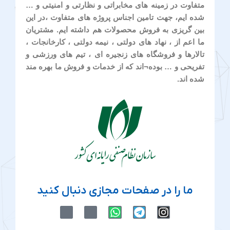
متفاوت در زمینه های مخابراتی و نظارتی و امنیتی و …
شده ایم، جهت تامین اجناس پروژه های متفاوت ،در این
بین گریزی به فروش محصولات هم داشته ایم. مشتریان
ما اعم از ، نهاد های دولتی ، نیمه دولتی ، کارخانجات ،
تالارها و فروشگاه های زنجیره ای ، تیم های ورزشی و
تفریحی و … بوده¬اند که از خدمات و فروش ما بهره مند
شده اند.
ما را در صفحات مجازی دنبال کنید
M
M
W
T
I
-
-
h
e
n
i
i
a
l
s