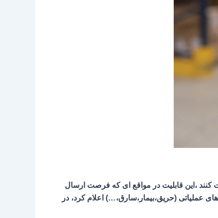
و دریافت کنند ،این قابلیت در مواقع ای که فرصت ارسال
ی عملیاتی (حریق،بیمار،سارق،…) اعلام کرد، در