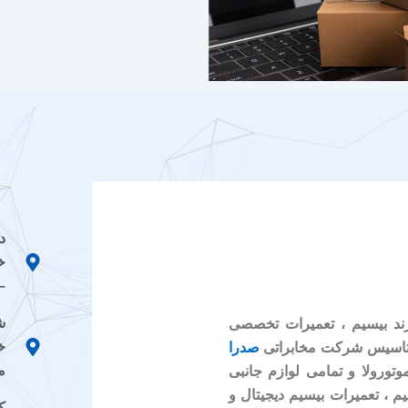
د
خ
–
ش
رند بیسیم ، تعمیرات تخصصی
خ
صدرا
م
وتورولا و تمامی لوازم جانبی
م ، تعمیرات بیسیم دیجیتال و
کد