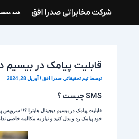
فتن
شرکت مخابراتی صدرا افق
ه
همه محصو
حتوا
قابلیت پیامک در بیسیم دی
توسط
تیم تحقیقاتی صدرا افق
/
آوریل 28, 2024
SMS چیست ؟
قابلیت پیامک در بیسیم دیجیتال هایترا ؟!! سرویس پ
خود پیامک رد و بدل کنید و نیاز به مکالمه خاصی نداری