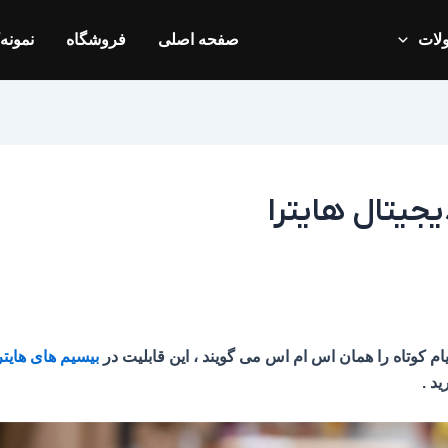
لات
صفحه اصلی
فروشگاه
نمونه‌
جیتال هایترا
یام کوتاه را همان اس ام اس می گویند ، این قابلیت در
بیسیم های هایتر
د .