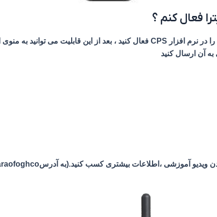
باید گزینه آن را در نرم افزار CPS فعال کنید ، بعد از این قابلیت م
ه آن ارسال کنید
 ویدیو آموزشی ،اطلاعات بیشتری کسب کنید.(به آدرسsaraofoghco)