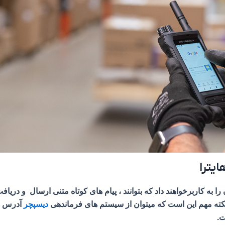
یترا
DM این امکان را به کاربرخواهند داد که بتوانند ، پیام های کوتاه متنی ارسال 
نکته مهم این است که میتوان از سیستم های فرماندهی
دیسپچر
آدرس ها
ت.