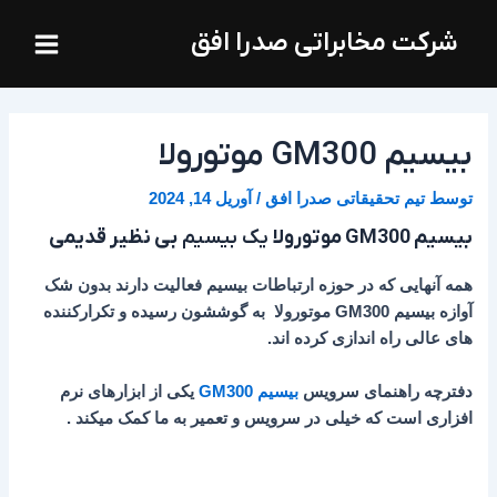
فتن
Main
شرکت مخابراتی صدرا افق
ه
Menu
حتوا
بیسیم GM300 موتورولا
توسط
تیم تحقیقاتی صدرا افق
/
آوریل 14, 2024
بیسیم GM300 موتورولا
یک بیسیم
بی نظیر قدیمی
همه آنهایی که در حوزه ارتباطات بیسیم فعالیت دارند بدون شک
آوازه بیسیم GM300 موتورولا به گوششون رسیده و تکرارکننده
های عالی راه اندازی کرده اند.
دفترچه راهنمای سرویس
بیسیم GM300
یکی از ابزارهای نرم
افزاری است که خیلی در سرویس و تعمیر به ما کمک میکند .