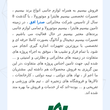
فروش بیسیم به همراه لوازم جانبی انواع برند بیسیم ،
تعمیرات تخصصی بیسیم هایترا و موتورولا ، با گذشت 8
سال از تاسیس شرکت مخابراتی
صدرا افق
، در زمینه
تامین بیسیم هایترا ، بیسیم موتورولا و تمامی لوازم جانبی
برندهای معتبر بیسیم در حال فعالیت می باشیم ،
تعمیرات بیسیم دیجیتال و آنالوگ بصورت کاملا حرفه ای و
تخصصی با بروزترین تجهیزات اندازه گیری انجام می
شود. با تمام فراز و نشیب ها ، موفق به اجراء پروژه های
متفاوت در زمینه های مخابراتی و نظارتی و امنیتی و …
شده ایم، جهت تامین اجناس پروژه های متفاوت ،در این
بین گریزی به فروش محصولات هم داشته ایم. مشتریان
ما اعم از ، نهاد های دولتی ، نیمه دولتی ، کارخانجات ،
تالارها و فروشگاه های زنجیره ای ، تیم های ورزشی و
تفریحی و … بوده¬اند که از خدمات و فروش ما بهره مند
شده اند.