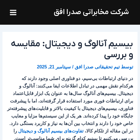
فتن
Main
شرکت مخابراتی صدرا افق
ه
Menu
حتوا
بیسیم آنالوگ و دیجیتال: مقایسه
و بررسی
توسط
تیم تحقیقاتی صدرا افق
/
سپتامبر 21, 2025
در دنیای ارتباطات بی‌سیم، دو فناوری اصلی وجود دارند که
هرکدام نقش مهمی در تبادل اطلاعات ایفا می‌کنند: آنالوگ و
دیجیتال. بیسیم‌های آنالوگ سال‌ها به عنوان یک ابزار قابل‌اعتماد
برای ارتباطات فوری مورد استفاده قرار گرفته‌اند، اما با پیشرفت
فناوری، بیسیم‌های دیجیتال با کیفیت بالاتر و قابلیت‌های پیشرفته‌تر
جایگاه خود را پیدا کرده‌اند. هر یک از این سیستم‌ها مزایا و معایب
خاص خود را دارند و انتخاب بین آن‌ها به نیاز و کاربرد بستگی دارد.
در این مقاله از تلکام کالا،
تفاوت‌های بیسیم آنالوگ و دیجیتال
را
بررسی می‌کنیم تا ببینیم کدام گزینه برای شما مناسب‌تر است.