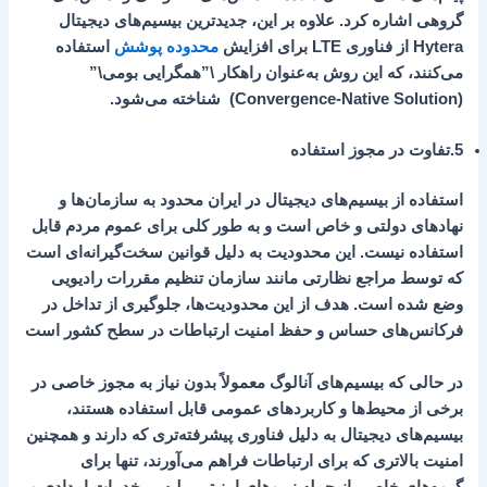
گروهی اشاره کرد. علاوه بر این، جدیدترین بیسیم‌های دیجیتال
Hytera از فناوری LTE برای افزایش
محدوده پوشش
استفاده
می‌کنند، که این روش به‌عنوان راهکار
\”همگرایی بومی\”
(Convergence-Native Solution)
شناخته می‌شود.
5.تفاوت در مجوز استفاده
استفاده از بیسیم‌های دیجیتال در ایران محدود به سازمان‌ها و
نهادهای دولتی و خاص است و به طور کلی برای عموم مردم قابل
استفاده نیست. این محدودیت به دلیل قوانین سخت‌گیرانه‌ای است
که توسط مراجع نظارتی مانند سازمان تنظیم مقررات رادیویی
وضع شده است. هدف از این محدودیت‌ها، جلوگیری از تداخل در
فرکانس‌های حساس و حفظ امنیت ارتباطات در سطح کشور است
در حالی که بیسیم‌های آنالوگ معمولاً بدون نیاز به مجوز خاصی در
برخی از محیط‌ها و کاربردهای عمومی قابل استفاده هستند،
بیسیم‌های دیجیتال به دلیل فناوری پیشرفته‌تری که دارند و همچنین
امنیت بالاتری که برای ارتباطات فراهم می‌آورند، تنها برای
گروه‌های خاصی از جمله نیروهای امنیتی، پلیس، خدمات امدادی و