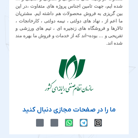
شده ایم، جهت تامین اجناس پروژه های متفاوت ،در این
بین گریزی به فروش محصولات هم داشته ایم. مشتریان
ما اعم از ، نهاد های دولتی ، نیمه دولتی ، کارخانجات ،
تالارها و فروشگاه های زنجیره ای ، تیم های ورزشی و
تفریحی و … بوده¬اند که از خدمات و فروش ما بهره مند
شده اند.
ما را در صفحات مجازی دنبال کنید
M
M
W
T
I
-
-
h
e
n
i
i
a
l
s
c
c
t
e
t