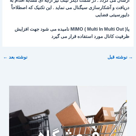
ارسال می گردد . در سمت دیگر لینک نیز آرایه ای مشابه اقدام به
دریافت و آشکارسازی سیگنال می نماید . این تکنیک که اصطلاحاً
دایورسیتی فضایی
یا( MIMO ( Multi In Multi Out نامیده می شود جهت افزایش
ظرفیت کانال مورد استفاده قرار می گیرد
→
نوشته قبل
نوشته بعد
←