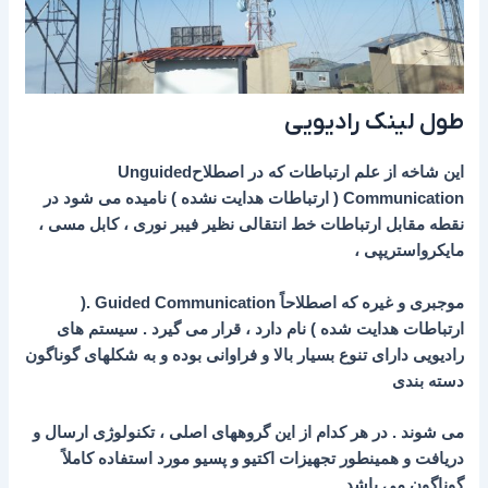
طول لینک رادیویی
این شاخه از علم ارتباطات که در اصطلاحUnguided
Communication ( ارتباطات هدایت نشده ) نامیده می شود در
نقطه مقابل ارتباطات خط انتقالی نظیر فیبر نوری ، کابل مسی ،
مایکرواستریپی ،
موجبری و غیره که اصطلاحاً Guided Communication .(
ارتباطات هدایت شده ) نام دارد ، قرار می گیرد . سیستم های
رادیویی دارای تنوع بسیار بالا و فراوانی بوده و به شکلهای گوناگون
دسته بندی
می شوند . در هر کدام از این گروههای اصلی ، تکنولوژی ارسال و
دریافت و همینطور تجهیزات اکتیو و پسیو مورد استفاده کاملاً
گوناگون می باشد .