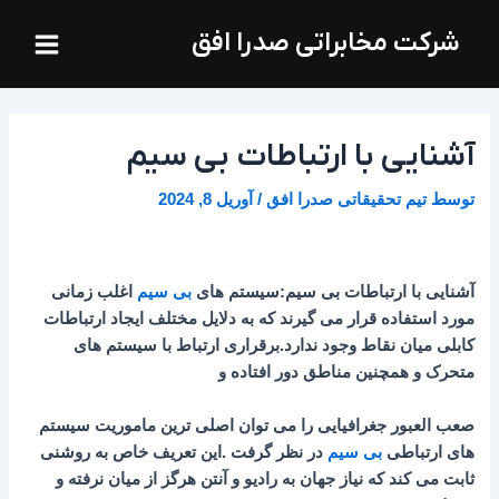
فتن
Main
شرکت مخابراتی صدرا افق
ه
Menu
حتوا
آشنایی با ارتباطات بی سیم
توسط
تیم تحقیقاتی صدرا افق
/
آوریل 8, 2024
آشنایی با ارتباطات بی سیم:سیستم های
بی سیم
اغلب زمانی
مورد استفاده قرار می گیرند که به دلایل مختلف ایجاد ارتباطات
کابلی میان نقاط وجود ندارد.برقراری ارتباط با سیستم های
متحرک و همچنین مناطق دور افتاده و
صعب العبور جغرافیایی را می توان اصلی ترین ماموریت سیستم
های ارتباطی
بی سیم
در نظر گرفت .این تعریف خاص به روشنی
ثابت می کند که نیاز جهان به رادیو و آنتن هرگز از میان نرفته و