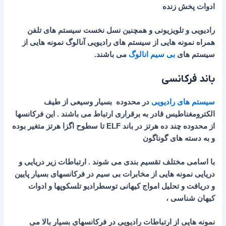
ادوات پخش زنده
رادیویی و تلویزیونی و همچنین نسل نخست سیستم های تلفن
همراه نمونه هایی از سیستم های رادیویی آنالوگ نمونه هایی از
سیستم های
بی سیم انالوگ
می باشند.
باند فرکانسی
سیستم های رادیویی
در محدوده بسیار وسیعی از طیف
الکترومغناطیس قادر به برقراری ارتباط می باشند . این فرکانسها
از محدوده چند ده هرتز در باند ELF تا سطوح اگزا هرتز متغیر بوده
و به دسته های گوناگون
با اسامی مختلف تقسیم بندی می شوند . ارتباطات زیر دریایی و
دریایی نمونه هایی از مخابرات بی سیم در فرکانسهای بسیار پایین
و دریافت و تحلیل امواج کیهانی توسطرادیو تلسکوپها و ادوات
کیهان شناسی ،
نمونه هایی از ارتباطات رادیویی در فرکانسهای بسیار بالا می