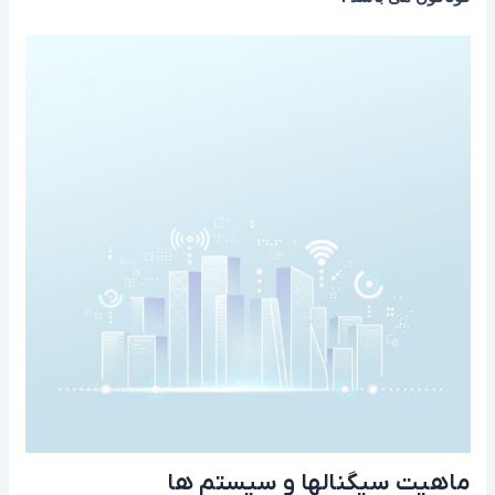
ماهیت سیگنالها و سیستم ها